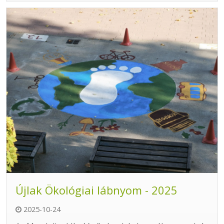
Újlak Ökológiai lábnyom - 2025
2025-10-24