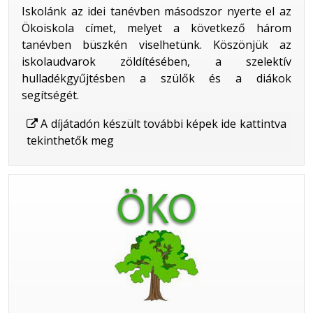
Iskolánk az idei tanévben másodszor nyerte el az
Ökoiskola címet, melyet a következő három
tanévben büszkén viselhetünk. Köszönjük az
iskolaudvarok zöldítésében, a szelektív
hulladékgyűjtésben a szülők és a diákok
segítségét.
A díjátadón készült további képek ide kattintva
tekinthetők meg