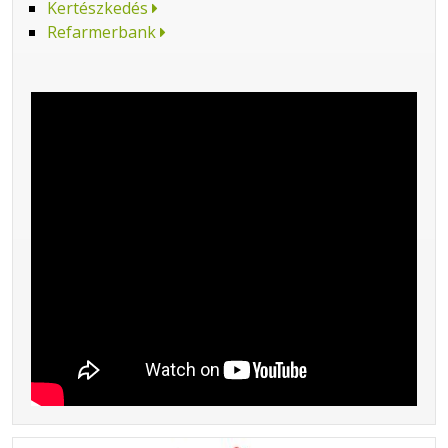
Kertészkedés
Refarmerbank