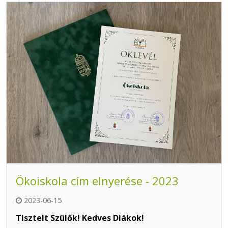
Ökoiskola cím elnyerése - 2023
2023-06-15
Tisztelt Szülők! Kedves Diákok!