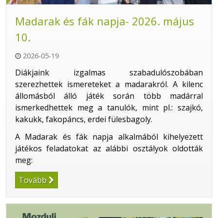
Madarak és fák napja- 2026. május
10.
2026-05-19
Diákjaink izgalmas szabadulószobában
szerezhettek ismereteket a madarakról. A kilenc
állomásból álló játék során több madárral
ismerkedhettek meg a tanulók, mint pl.: szajkó,
kakukk, fakopáncs, erdei fülesbagoly.
A Madarak és fák napja alkalmából kihelyezett
játékos feladatokat az alábbi osztályok oldották
meg:
Tovább