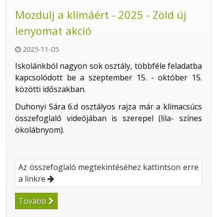
Mozdulj a klímáért - 2025 - Zöld új
lenyomat akció
2025-11-05
Iskolánkból nagyon sok osztály, többféle feladatba
kapcsolódott be a szeptember 15. - október 15.
közötti időszakban.
Duhonyi Sára 6.d osztályos rajza már a klímacsúcs
összefoglaló videójában is szerepel (lila- színes
ökolábnyom).
Az összefoglaló megtekintéséhez kattintson erre
a linkre
Tovább