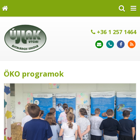
+36 1 257 1464
ÖKO programok