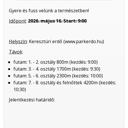
Gyere és fuss velünk a természetben!
Időpont
:
2026. május 16. Start: 9:00
Helyszín
: Keresztúri erdő (www.parkerdo.hu)
Távok
:
futam: 1. - 2. osztály 800m (kezdés: 9:00)
futam: 3. - 4. osztály 1700m (kezdés: 9:30)
futam: 5. - 6. osztály 2300m (kezdés: 10:00)
futam: 7. - 8. osztály és felnőttek 4200m (kezdés:
10:30)
Jelentkezési határidő: