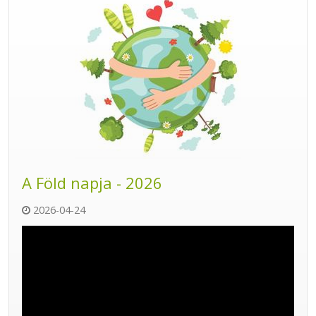
A Föld napja - 2026
2026-04-24