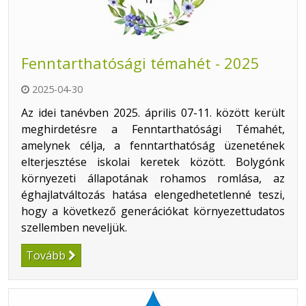
Fenntarthatósági témahét - 2025
2025-04-30
Az idei tanévben 2025. április 07-11. között került
meghirdetésre a Fenntarthatósági Témahét,
amelynek célja, a fenntarthatóság üzenetének
elterjesztése iskolai keretek között. Bolygónk
környezeti állapotának rohamos romlása, az
éghajlatváltozás hatása elengedhetetlenné teszi,
hogy a következő generációkat környezettudatos
szellemben neveljük.
Tovább