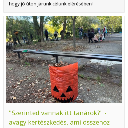
hogy jó úton járunk célunk elérésében!
"Szerinted vannak itt tanárok?" -
avagy kertészkedés, ami összehoz