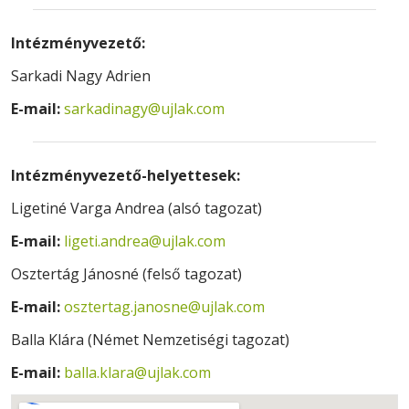
Intézményvezető:
Sarkadi Nagy Adrien
E-mail:
sarkadinagy@ujlak.com
Intézményvezető-helyettesek:
Ligetiné Varga Andrea (alsó tagozat)
E-mail:
ligeti.andrea@ujlak.com
Osztertág Jánosné (felső tagozat)
E-mail:
osztertag.janosne@ujlak.com
Balla Klára (Német Nemzetiségi tagozat)
E-mail:
balla.klara@ujlak.com