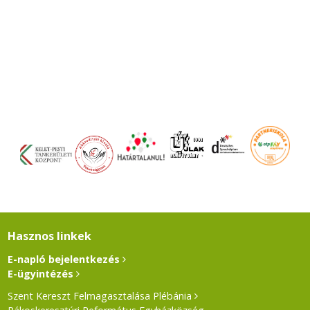
Hasznos linkek
E-napló bejelentkezés
E-ügyintézés
Szent Kereszt Felmagasztalása Plébánia