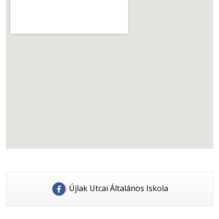
Újlak Utcai Általános Iskola