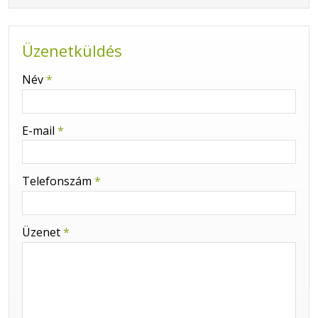
Üzenetküldés
-
Név
*
-
E-mail
*
-
Telefonszám
*
-
Üzenet
*
-