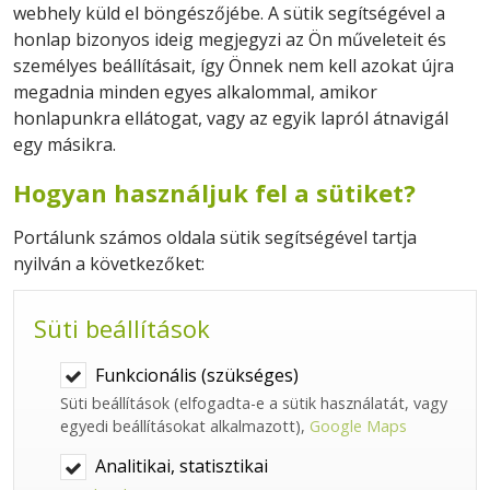
webhely küld el böngészőjébe. A sütik segítségével a
honlap bizonyos ideig megjegyzi az Ön műveleteit és
személyes beállításait, így Önnek nem kell azokat újra
megadnia minden egyes alkalommal, amikor
honlapunkra ellátogat, vagy az egyik lapról átnavigál
egy másikra.
Hogyan használjuk fel a sütiket?
Portálunk számos oldala sütik segítségével tartja
nyilván a következőket:
Süti beállítások
Funkcionális (szükséges)
Süti beállítások (elfogadta-e a sütik használatát, vagy
egyedi beállításokat alkalmazott),
Google Maps
Analitikai, statisztikai