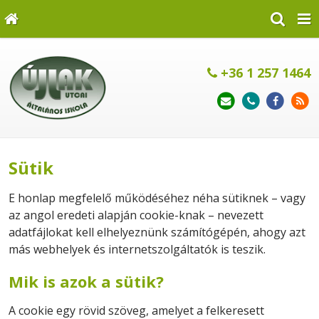
+36 1 257 1464
Sütik
E honlap megfelelő működéséhez néha sütiknek – vagy
az angol eredeti alapján cookie-knak – nevezett
adatfájlokat kell elhelyeznünk számítógépén, ahogy azt
más webhelyek és internetszolgáltatók is teszik.
Mik is azok a sütik?
A cookie egy rövid szöveg, amelyet a felkeresett