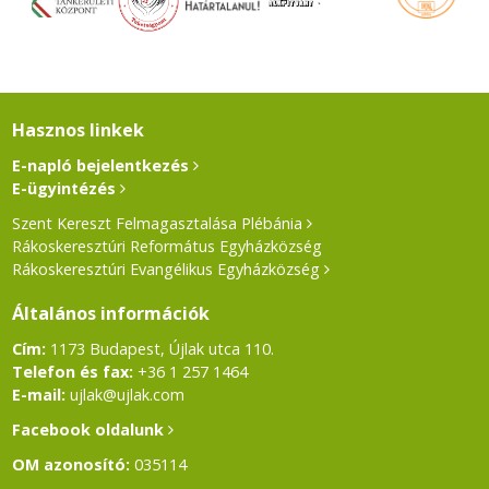
Hasznos linkek
E-napló bejelentkezés
E-ügyintézés
Szent Kereszt Felmagasztalása Plébánia
Rákoskeresztúri Református Egyházközség
Rákoskeresztúri Evangélikus Egyházközség
Általános információk
Cím:
1173 Budapest, Újlak utca 110.
Telefon és fax:
+36 1 257 1464
E-mail:
ujlak@ujlak.com
Facebook oldalunk
OM azonosító:
035114