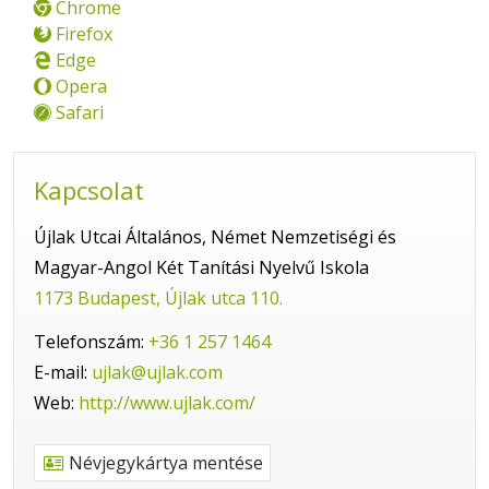
Chrome
Firefox
Edge
Opera
Safari
Kapcsolat
Újlak Utcai Általános, Német Nemzetiségi és
Magyar-Angol Két Tanítási Nyelvű Iskola
1173 Budapest, Újlak utca 110.
Telefonszám:
+36 1 257 1464
E-mail:
ujlak@ujlak.com
Web:
http://www.ujlak.com/
Névjegykártya mentése