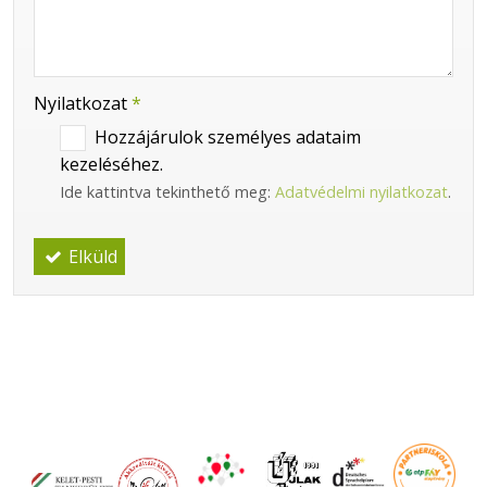
-
-
Nyilatkozat
*
Hozzájárulok személyes adataim
kezeléséhez.
Ide kattintva tekinthető meg:
Adatvédelmi nyilatkozat
.
Elküld