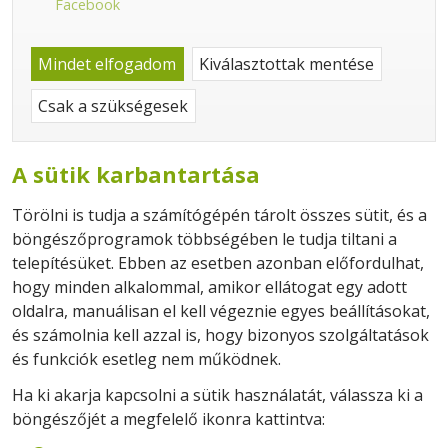
Facebook
Mindet elfogadom
Kiválasztottak mentése
Csak a szükségesek
A sütik karbantartása
Törölni is tudja a számítógépén tárolt összes sütit, és a
böngészőprogramok többségében le tudja tiltani a
telepítésüket. Ebben az esetben azonban előfordulhat,
hogy minden alkalommal, amikor ellátogat egy adott
oldalra, manuálisan el kell végeznie egyes beállításokat,
és számolnia kell azzal is, hogy bizonyos szolgáltatások
és funkciók esetleg nem működnek.
Ha ki akarja kapcsolni a sütik használatát, válassza ki a
böngészőjét a megfelelő ikonra kattintva: