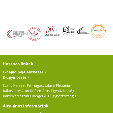
Hasznos linkek
E-napló bejelentkezés
E-ügyintézés
Szent Kereszt Felmagasztalása Plébánia
Rákoskeresztúri Református Egyházközség
Rákoskeresztúri Evangélikus Egyházközség
Általános információk