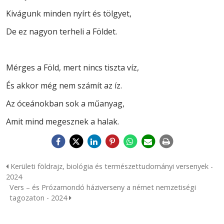
Kivágunk minden nyírt és tölgyet,
De ez nagyon terheli a Földet.
Mérges a Föld, mert nincs tiszta víz,
És akkor még nem számít az íz.
Az óceánokban sok a műanyag,
Amit mind megesznek a halak.
Kerületi földrajz, biológia és természettudományi versenyek -
2024
Vers – és Prózamondó háziverseny a német nemzetiségi
tagozaton - 2024