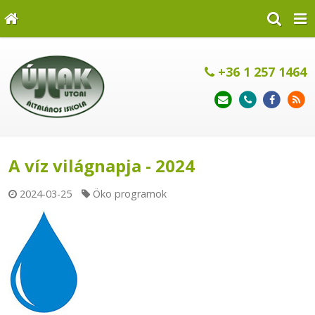
+36 1 257 1464
A víz világnapja - 2024
2024-03-25
Öko programok