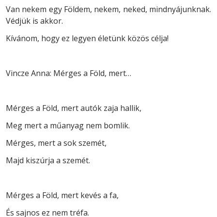
Van nekem egy Földem, nekem, neked, mindnyájunknak.
Védjük is akkor.
Kívánom, hogy ez legyen életünk közös célja!
Vincze Anna: Mérges a Föld, mert…
Mérges a Föld, mert autók zaja hallik,
Meg mert a műanyag nem bomlik.
Mérges, mert a sok szemét,
Majd kiszúrja a szemét.
Mérges a Föld, mert kevés a fa,
És sajnos ez nem tréfa.