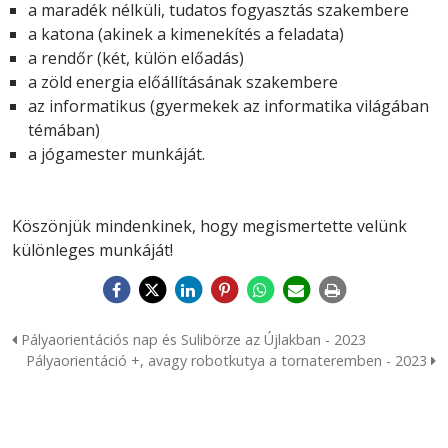
a maradék nélküli, tudatos fogyasztás szakembere
a katona (akinek a kimenekítés a feladata)
a rendőr (két, külön előadás)
a zöld energia előállításának szakembere
az informatikus (gyermekek az informatika világában
témában)
a jógamester munkáját.
Köszönjük mindenkinek, hogy megismertette velünk
különleges munkáját!
Pályaorientációs nap és Sulibörze az Újlakban - 2023
Pályaorientáció +, avagy robotkutya a tornateremben - 2023