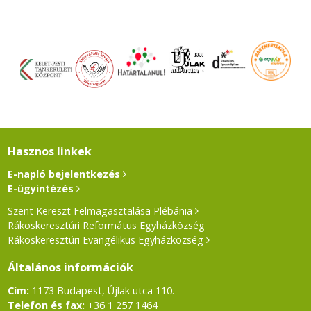
Hasznos linkek
E-napló bejelentkezés
E-ügyintézés
Szent Kereszt Felmagasztalása Plébánia
Rákoskeresztúri Református Egyházközség
Rákoskeresztúri Evangélikus Egyházközség
Általános információk
Cím:
1173 Budapest, Újlak utca 110.
Telefon és fax:
+36 1 257 1464