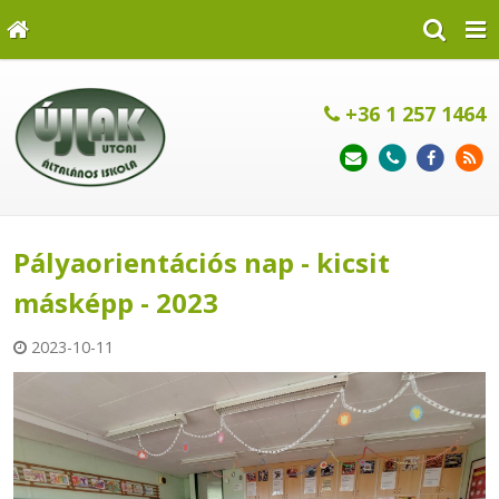
+36 1 257 1464
Pályaorientációs nap - kicsit
másképp - 2023
2023-10-11