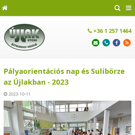
+36 1 257 1464
Pályaorientációs nap és Sulibörze
az Újlakban - 2023
2023-10-11