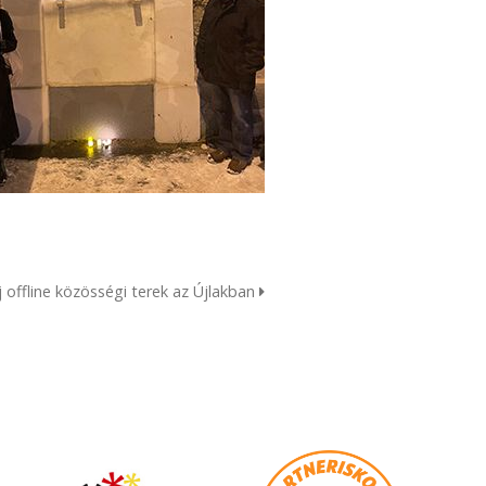
j offline közösségi terek az Újlakban