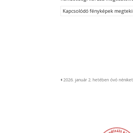
Kapcsolódó fényképek megteki
2026. január 2. hetében óvó néniket