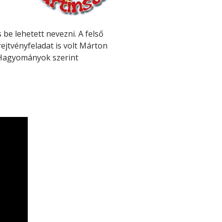
 be lehetett nevezni. A felső
jtvényfeladat is volt Márton
. Hagyományok szerint