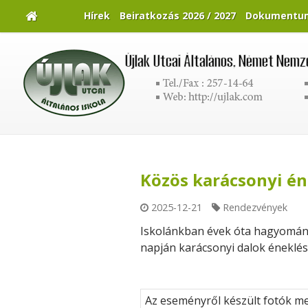
Hírek
Beiratkozás 2026 / 2027
Dokumentu
Közös karácsonyi én
2025-12-21
Rendezvények
Iskolánkban évek óta hagyomány,
napján karácsonyi dalok éneklés
Az eseményről készült fotók m