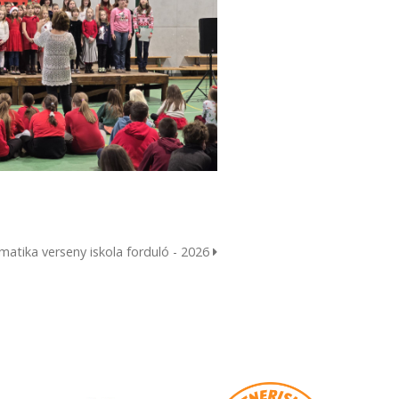
ematika verseny iskola forduló - 2026