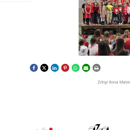
Zrínyi Ilona Mat