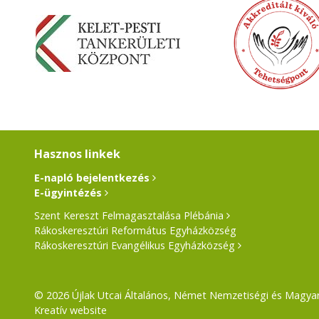
Hasznos linkek
E-napló bejelentkezés
E-ügyintézés
Szent Kereszt Felmagasztalása Plébánia
Rákoskeresztúri Református Egyházközség
Rákoskeresztúri Evangélikus Egyházközség
© 2026 Újlak Utcai Általános, Német Nemzetiségi és Magyar-
Kreatív website