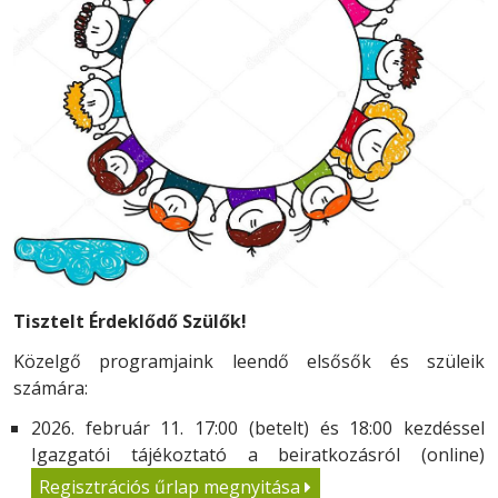
Tisztelt Érdeklődő Szülők!
Közelgő programjaink leendő elsősők és szüleik
számára:
2026. február 11. 17:00 (betelt) és 18:00 kezdéssel
Igazgatói tájékoztató a beiratkozásról (online)
Regisztrációs űrlap megnyitása