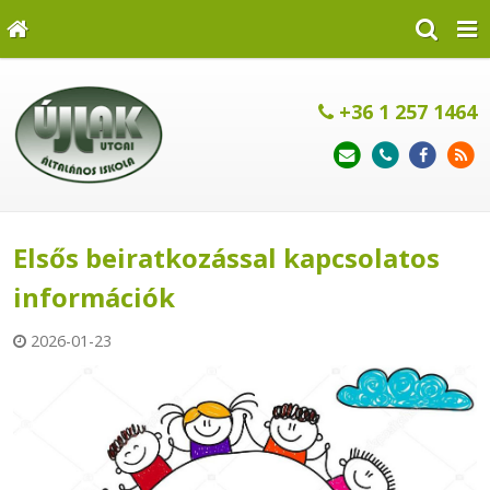
+36 1 257 1464
Elsős beiratkozással kapcsolatos
információk
2026-01-23