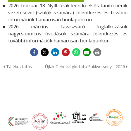
2026. február 18. Nyílt órák leendő elsős tanító nénik
vezetésével (szülők számára) Jelentkezés és további
információk hamarosan honlapunkon.
2026. március Tavaszváró foglalkozások
nagycsoportos óvodások számára Jelentkezés és
további információk hamarosan honlapunkon.
Tájékoztatás
Újlak Tehetségkutató Sakkverseny - 2026