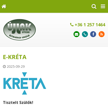
+36 1 257 1464
E-KRÉTA
2025-09-29
Tisztelt Szülők!