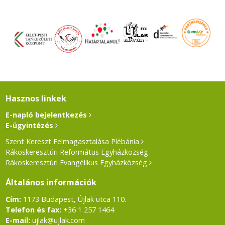
Hasznos linkek
E-napló bejelentkezés
E-ügyintézés
Szent Kereszt Felmagasztalása Plébánia
Rákoskeresztúri Református Egyházközség
Rákoskeresztúri Evangélikus Egyházközség
Általános információk
Cím:
1173 Budapest, Újlak utca 110.
Telefon és fax:
+36 1 257 1464
E-mail:
ujlak@ujlak.com