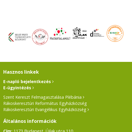
Hasznos linkek
E-napló bejelentkezés
E-ügyintézés
Szent Kereszt Felmagasztalása Plébánia
Rákoskeresztúri Református Egyházközség
Rákoskeresztúri Evangélikus Egyházközség
Általános információk
Cím:
1173 Budapest, Újlak utca 110.