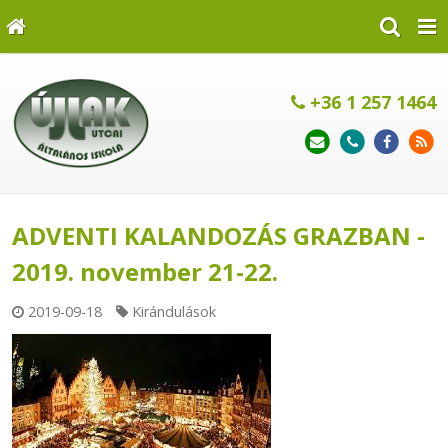
+36 1 257 1464
ADVENTI KALANDOZÁS GRAZBAN -
2019. november 21-22.
2019-09-18
Kirándulások