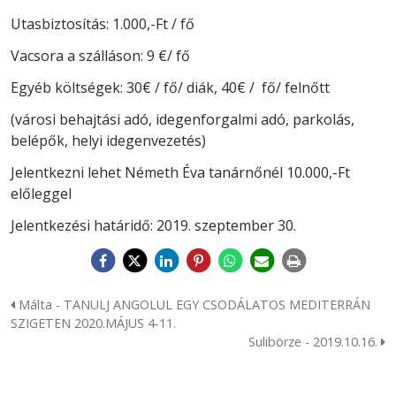
Utasbiztosítás: 1.000,-Ft / fő
Vacsora a szálláson: 9 €/ fő
Egyéb költségek: 30€ / fő/ diák, 40€ / fő/ felnőtt
(városi behajtási adó, idegenforgalmi adó, parkolás,
belépők, helyi idegenvezetés)
Jelentkezni lehet Németh Éva tanárnőnél 10.000,-Ft
előleggel
Jelentkezési határidő: 2019. szeptember 30.
Málta - TANULJ ANGOLUL EGY CSODÁLATOS MEDITERRÁN
SZIGETEN 2020.MÁJUS 4-11.
Sulibörze - 2019.10.16.