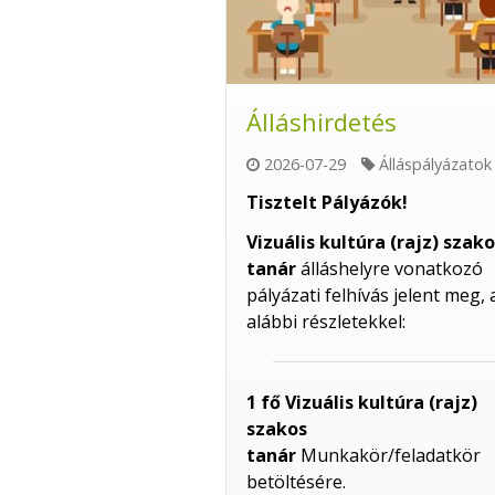
Álláshirdetés
2026-07-29
Álláspályázatok
Tisztelt Pályázók!
Vizuális kultúra (rajz) szak
tanár
álláshelyre vonatkozó
pályázati felhívás jelent meg, 
alábbi részletekkel:
1 fő Vizuális kultúra (rajz)
szakos
tanár
Munkakör/feladatkör
betöltésére.