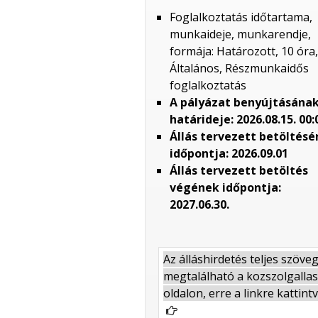
Foglalkoztatás időtartama,
munkaideje, munkarendje,
formája: Határozott, 10 óra,
Általános, Részmunkaidős
foglalkoztatás
A pályázat benyújtásána
határideje: 2026.08.15. 00:
Állás tervezett betöltés
időpontja: 2026.09.01
Állás tervezett betöltés
végének időpontja:
2027.06.30.
Az álláshirdetés teljes szöve
megtalálható a kozszolgalla
oldalon, erre a linkre kattintv