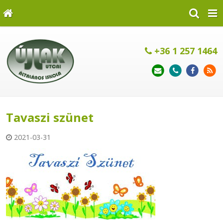
+36 1 257 1464
Tavaszi szünet
2021-03-31