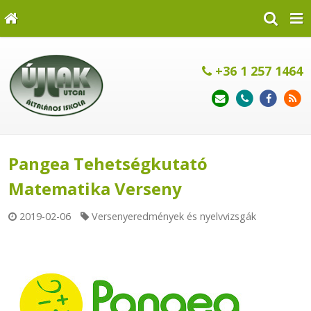
+36 1 257 1464
Pangea Tehetségkutató
Matematika Verseny
2019-02-06
Versenyeredmények és nyelvvizsgák