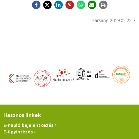
Farsang 2019.02.22.
Hasznos linkek
E-napló bejelentkezés
E-ügyintézés