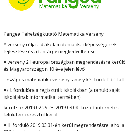
Pangea Tehetségkutató Matematika Verseny
A verseny célja a diákok matematikai képességének
fejlesztése és a tantárgy
megkedveltetése.
A verseny 21 európai országban megrendezésre kerülő
és Magyarországon 10 éve jelen lévő
országos matematika verseny, amely két fordulóból áll.
Az I. fordulóra a regisztrált iskolákban (a tanuló saját
iskolájának informatikai termében)
kerül sor 2019.02.25. és 2019.03.08. között internetes
felületen keresztül kerül
A II. forduló 2019.03.31-én kerül megrendezésre, ahol a