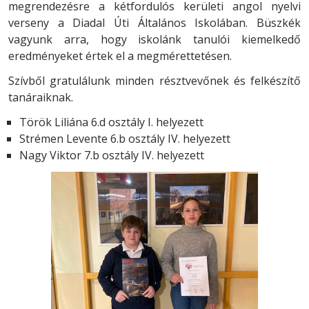
megrendezésre a kétfordulós kerületi angol nyelvi
verseny a Diadal Úti Általános Iskolában. Büszkék
vagyunk arra, hogy iskolánk tanulói kiemelkedő
eredményeket értek el a megmérettetésen.
Szívből gratulálunk minden résztvevőnek és felkészítő
tanáraiknak.
Török Liliána 6.d osztály I. helyezett
Strémen Levente 6.b osztály IV. helyezett
Nagy Viktor 7.b osztály IV. helyezett