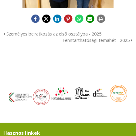
Személyes beiratkozás az első osztályba - 2025
Fenntarthatósági témahét - 2025
Hasznos linkek