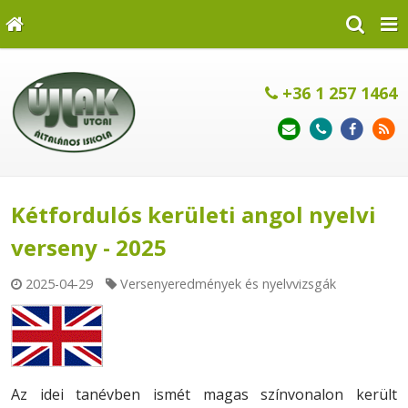
+36 1 257 1464
Kétfordulós kerületi angol nyelvi
verseny - 2025
2025-04-29
Versenyeredmények és nyelvvizsgák
Az idei tanévben ismét magas színvonalon került