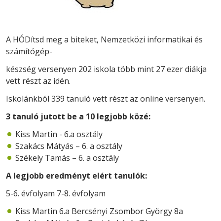
A HÓDítsd meg a biteket, Nemzetközi informatikai és
számítógép-
készség versenyen 202 iskola több mint 27 ezer diákja
vett részt az idén.
Iskolánkból 339 tanuló vett részt az online versenyen.
3 tanuló jutott be a 10 legjobb közé:
Kiss Martin - 6.a osztály
Szakács Mátyás – 6. a osztály
Székely Tamás – 6. a osztály
A legjobb eredményt elért tanulók:
5-6. évfolyam 7-8. évfolyam
Kiss Martin 6.a Bercsényi Zsombor György 8a