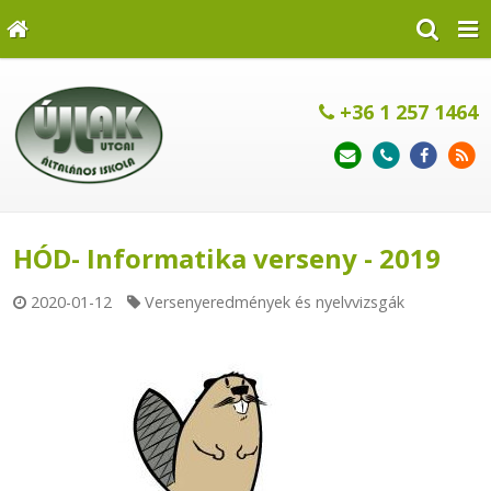
+36 1 257 1464
HÓD- Informatika verseny - 2019
2020-01-12
Versenyeredmények és nyelvvizsgák