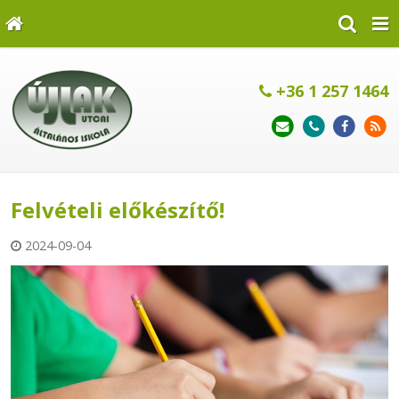
+36 1 257 1464
Felvételi előkészítő!
2024-09-04