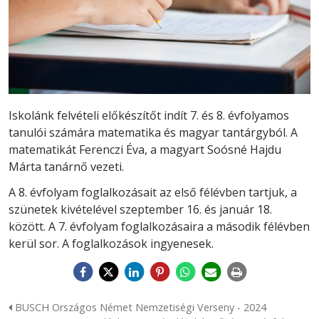
Iskolánk felvételi előkészítőt indít 7. és 8. évfolyamos
tanulói számára matematika és magyar tantárgyból. A
matematikát Ferenczi Éva, a magyart Soósné Hajdu
Márta tanárnő vezeti.
A 8. évfolyam foglalkozásait az első félévben tartjuk, a
szünetek kivételével szeptember 16. és január 18.
között. A 7. évfolyam foglalkozásaira a második félévben
kerül sor. A foglalkozások ingyenesek.
BUSCH Országos Német Nemzetiségi Verseny - 2024