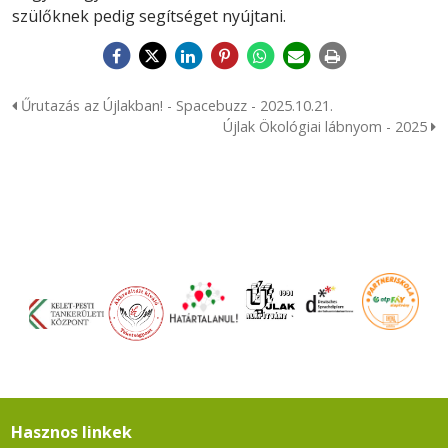
szülőknek pedig segítséget nyújtani.
Űrutazás az Újlakban! - Spacebuzz - 2025.10.21.
Újlak Ökológiai lábnyom - 2025
Hasznos linkek