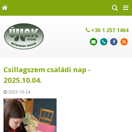
+36 1 257 1464
Csillagszem családi nap -
2025.10.04.
2025-10-24