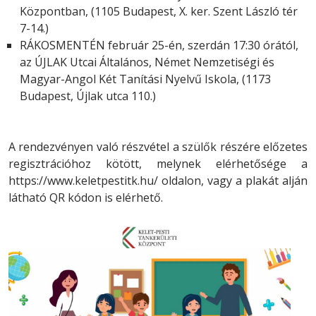
Központban, (1105 Budapest, X. ker. Szent László tér
7-14.)
RÁKOSMENTÉN február 25-én, szerdán 17:30 órától,
az ÚJLAK Utcai Általános, Német Nemzetiségi és
Magyar-Angol Két Tanítási Nyelvű Iskola, (1173
Budapest, Újlak utca 110.)
A rendezvényen való részvétel a szülők részére előzetes
regisztrációhoz kötött, melynek elérhetősége a
https://www.keletpestitk.hu/ oldalon, vagy a plakát alján
látható QR kódon is elérhető.