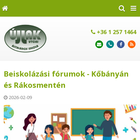
+36 1 257 1464
Beiskolázási fórumok - Kőbányán
és Rákosmentén
2026-02-09